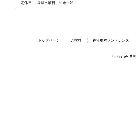
定休日 : 毎週水曜日、年末年始
トップページ
ご挨拶
福祉車両メンテナンス
© Copyright 株