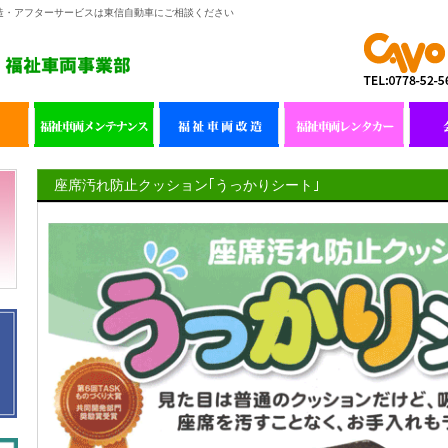
造・アフターサービスは東信自動車にご相談ください
座席汚れ防止クッション｢うっかりシート｣