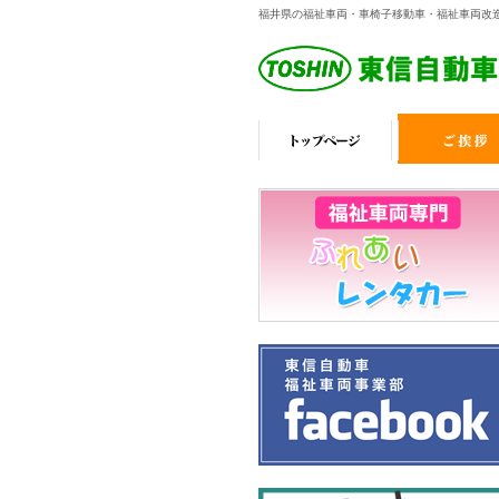
福井県の福祉車両・車椅子移動車・福祉車両改