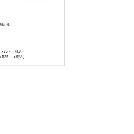
地採用。
725－（税込）
25－（税込）